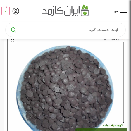
0
منو
خانه