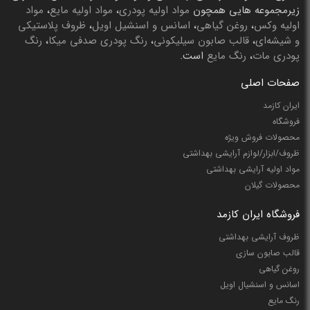
زیرمجموعه هایی همچون
مواد اولیه پودری
،
مواد اولیه مایع
،
مواد
اولیه وکس
،
روغن گیاهی
،
اسانس و اسنشیل اویل
،
ظروف پلاستیکی
و شیشه‌ای
،
قالب صابون سیلیکونی
،
رنگ پودری صدفی میکا
،
رنگ
پودری مات
،
رنگ مایع
است.
صفحات اصلی
ایران کازمد
فروشگاه
محصولات فروش ویژه
ظروف/ابزار/لوازم آرایشی بهداشتی
مواد اولیه آرایشی بهداشتی
محصولات گیلان
فروشگاه ایران کازمد
ظروف آرایشی بهداشتی
قالب صابون سازی
روغن گیاهی
اسانس و اسنشیال اویل
رنگ مایع