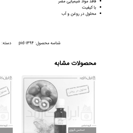
فاقد مواد شیمیایی مضر
با کیفیت
محلول در روغن و آب
شناسه محصول:
pid-1494
دسته:
ر
محصولات مشابه