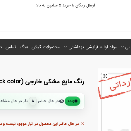
ارسال رایگان با خرید 5 میلیون‌ به بالا
شتی
مواد اولیه آرایشی بهداشتی
محصولات گیلان
بلاگ
تماس
در
رنگ مایع مشکی خارجی (Liquid black color)
در حال حاضر
8
نفر در حال مشاه
زنده
در حال حاضر این محصول در انبار موجود نیست و د