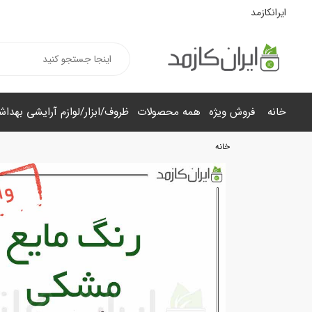
ایرانکازمد
خانه
فروش ویژه
همه محصولات
ظروف/ابزار/لوازم آرایشی بهدا
خانه