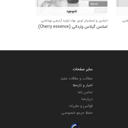
ناموجود
شتی
اسانس و اسنشیال اویل
,
مواد اولیه آرایشی بهداشتی
اسانس گیلاس وارداتی (Cherry essence)
سایر صفحات
مطالب و مقالات مفید
اخبار و تازه‌ها
تماس باما
درباره‌ما
قوانین و مقررات
حفظ حریم خصوصی