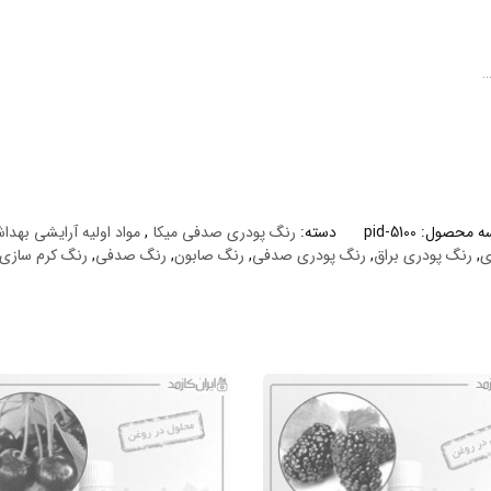
…
سه محصول:
pid-5100
دسته:
رنگ پودری صدفی میکا
,
مواد اولیه آرایشی بهدا
ی
,
رنگ پودری براق
,
رنگ پودری صدفی
,
رنگ صابون
,
رنگ صدفی
,
رنگ کرم سازی