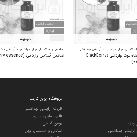
ناموجود
ناموجود
سنشیال اویل
,
مواد اولیه آرایشی بهداشتی
اسانس و اسنشیال اویل
,
مواد اولیه آرایشی بهد
اسانس شاه توت وارداتی (BlackBerry
اسانس گیلاس وارداتی (Cherry essence)
e
فروشگاه ایران کازمد
ظروف آرایشی بهداشتی
قالب صابون سازی
ویژه
روغن گیاهی
م آرایشی بهداشتی
اسانس و اسنشیال اویل