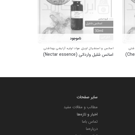
ناموجود
اشتی
اسانس و اسنشیال اویل
,
مواد اولیه آرایشی بهداشتی
اسانس شلیل وارداتی (Nectar essence)
سایر صفحات
مطالب و مقالات مفید
اخبار و تازه‌ها
تماس باما
درباره‌ما