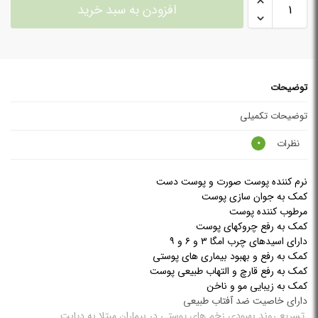
افزودن به سبد خرید
توضیحات
توضیحات تکمیلی
نظرات
0
نرم کننده پوست صورت و پوست دست
کمک به جوان سازی پوست
مرطوب کننده پوست
کمک به رفع چروکهای پوست
دارای اسیدهای چرب امگا ۳ و ۶ و ۹
کمک به رفع و بهبود بیماری های پوستی
کمک به رفع قارچ و التهاب طبیعی پوست
کمک به زیبایی مو و ناخن
دارای خاصیت ضد آفتاب طبیعی
تسریع روند بهبودی زخم های پوستی در بیماران مبتلا به دیابت