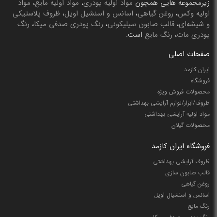
زیرمجموعه هایی همچون
مواد اولیه پودری
،
مواد اولیه مایع
،
مواد
اولیه وکس
،
روغن گیاهی
،
اسانس و اسنشیل اویل
،
ظروف پلاستیکی
و شیشه‌ای
،
قالب صابون سیلیکونی
،
رنگ پودری صدفی میکا
،
رنگ
پودری مات
،
رنگ مایع
است.
صفحات اصلی
ایران کازمد
فروشگاه
محصولات فروش ویژه
ظروف/ابزار/لوازم آرایشی بهداشتی
مواد اولیه آرایشی بهداشتی
محصولات گیلان
فروشگاه ایران کازمد
ظروف آرایشی بهداشتی
قالب صابون سازی
روغن گیاهی
اسانس و اسنشیال اویل
رنگ مایع