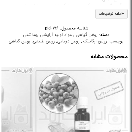
جلوگیری از چین و چروک پوست و کمک به تسریع بهبود زخم ها
ادامه توضیحات
شناسه محصول:
pid-716
دسته:
روغن گیاهی
,
مواد اولیه آرایشی بهداشتی
برچسب:
روغن ارگانیک
,
روغن درمانی
,
روغن طبیعی
,
روغن گیاهی
محصولات مشابه