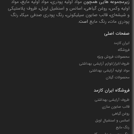
زیرمجموعه هایی همچون
مواد اولیه پودری
،
مواد اولیه مایع
،
مواد
اولیه وکس
،
روغن گیاهی
،
اسانس و اسنشیل اویل
،
ظروف پلاستیکی
و شیشه‌ای
،
قالب صابون سیلیکونی
،
رنگ پودری صدفی میکا
،
رنگ
پودری مات
،
رنگ مایع
است.
صفحات اصلی
ایران کازمد
فروشگاه
محصولات فروش ویژه
ظروف/ابزار/لوازم آرایشی بهداشتی
مواد اولیه آرایشی بهداشتی
محصولات گیلان
فروشگاه ایران کازمد
ظروف آرایشی بهداشتی
قالب صابون سازی
روغن گیاهی
اسانس و اسنشیال اویل
رنگ مایع