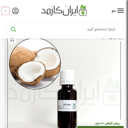
0
منو
خانه