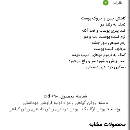
نظرات
0
کاهش چین و چروک پوست
کمک به رشد مو
ضد پیری پوست و ضد آکنه
نرم کننده پوست، لب و مو
رفع سیاهی دور چشم
مرطوب کننده پوست
کمک به ترمیم موهای آسیب دیده
ضد ریزش و شوره سر و رفع موخوره
تسکین درد های عضلانی
شناسه محصول:
pid-690
دسته:
روغن گیاهی
,
مواد اولیه آرایشی بهداشتی
برچسب:
روغن ارگانیک
,
روغن درمانی
,
روغن طبیعی
,
روغن گیاهی
محصولات مشابه