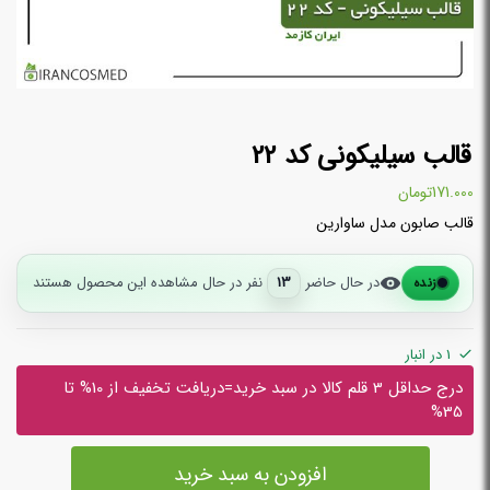
قالب سیلیکونی کد 22
171.000
تومان
قالب صابون مدل ساوارین
در حال حاضر
13
نفر در حال مشاهده این محصول هستند
زنده
1 در انبار
درج حداقل 3 قلم کالا در سبد خرید=دریافت تخفیف از 10% تا
35%
افزودن به سبد خرید