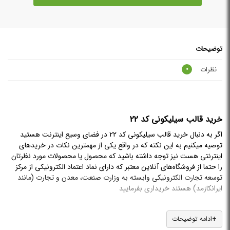
توضیحات
نظرات
0
خرید قالب سیلیکونی کد 22
اگر به دنبال خرید قالب سیلیکونی کد 22 در فضای وسیع اینترنت هستید
توصیه میکنیم به این نکته که در واقع یکی از مهمترین نکات در خریدهای
اینترنتی هست نیز توجه داشته باشید که محصول یا محصولات مورد نظرتان
را حتما از فروشگاه‌های آنلاین معتبر که دارای نماد اعتماد الکترونیکی از مرکز
توسعه تجارت الکترونیکی وابسته به وزارت صنعت، معدن و تجارت (مانند
ایرانکازمد) هستند خریداری بفرمایید
داشتن نماد اعتماد الکترونیکی دقیقا به این معناست که شما میتوانید با خیال
راحت و به صورت آنلاین خریدهای خود را از یک وبسایت انجام دهید و اگر
ادامه توضیحات
هر زمانی و به هر شکلی به مشکلی برخوردید، به راحتی میتوانید مطالبات و