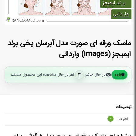
ماسک ورقه ای صورت مدل آبرسان یخی برند
ایمیجز (images) وارداتی
در حال حاضر
3
نفر در حال مشاهده این محصول هستند
زنده
توضیحات
نظرات
0