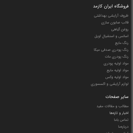
فروشگاه ایران کازمد
ظروف آرایشی بهداشتی
قالب صابون سازی
روغن گیاهی
اسانس و اسنشیال اویل
رنگ مایع
رنگ پودری صدفی میکا
رنگ پودری مات
مواد اولیه پودری
مواد اولیه مایع
مواد اولیه وکس
لوازم آرایشی و اکسسوری
سایر صفحات
مطالب و مقالات مفید
اخبار و تازه‌ها
تماس باما
درباره‌ما