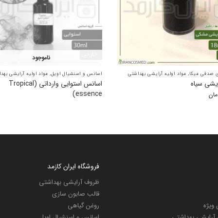
ناموجود
ی صدفی میکا
,
مواد اولیه آرایشی بهداشتی
اسانس و اسنشیال اویل
,
مواد اولیه آرایشی بهد
ایشی سیاه
اسانس استوایی وارداتی (Tropical
essence)
مان
فروشگاه ایران کازمد
ظروف آرایشی بهداشتی
قالب صابون سازی
ویژه
روغن گیاهی
م آرایشی بهداشتی
اسانس و اسنشیال اویل