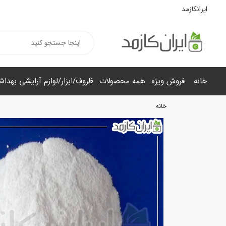
ایرانکازمد
خانه
فروش ویژه
همه محصولات
ظروف/ابزار/لوازم آرایشی بهدا
خانه