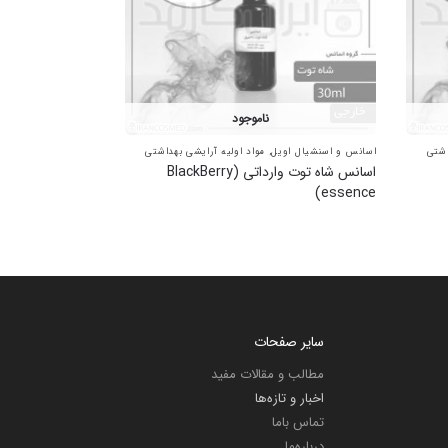
ناموجود
اشتی
اسانس و اسنشیال اویل
,
مواد اولیه آرایشی بهداشتی
اسانس شاه توت وارداتی (BlackBerry
essence)
سایر صفحات
مطالب و مقالات مفید
اخبار و تازه‌ها
تماس باما
درباره‌ما