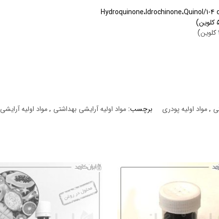
تی
,
مواد اولیه پودری
برچسب:
مواد اولیه آرایشی بهداشتی
,
مواد اولیه آرایش
سوزش و گزش،خشکی و ترک پوست،قرمزی و سوختگی سطح پوست