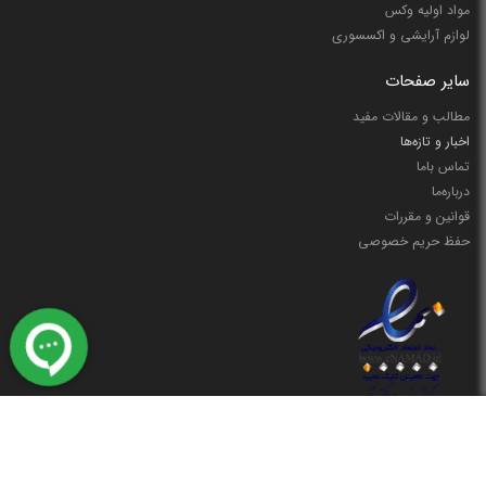
مواد اولیه وکس
لوازم آرایشی و اکسسوری
سایر صفحات
مطالب و مقالات مفید
اخبار و تازه‌ها
تماس باما
درباره‌ما
قوانین و مقررات
حفظ حریم خصوصی
تمامی حقوق مادی و معنوی محفوظ و متعلق است به
ایرانکازمد
©1398