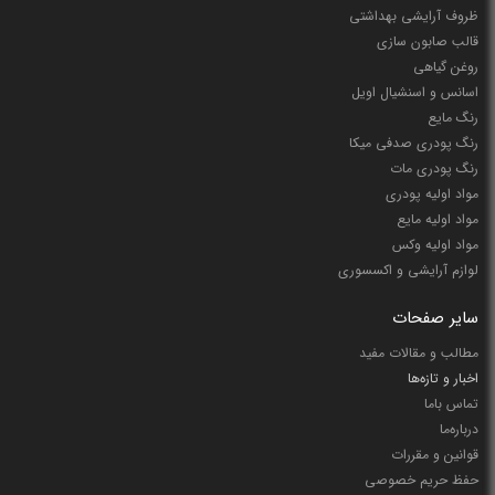
ظروف آرایشی بهداشتی
قالب صابون سازی
روغن گیاهی
اسانس و اسنشیال اویل
رنگ مایع
رنگ پودری صدفی میکا
رنگ پودری مات
مواد اولیه پودری
مواد اولیه مایع
مواد اولیه وکس
لوازم آرایشی و اکسسوری
سایر صفحات
مطالب و مقالات مفید
اخبار و تازه‌ها
تماس باما
درباره‌ما
قوانین و مقررات
حفظ حریم خصوصی