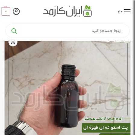
0
منو
خانه