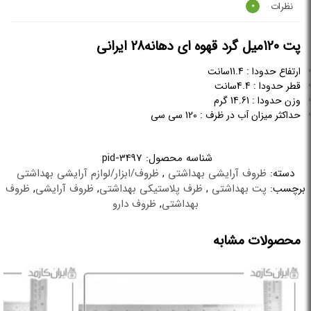
نظرات
0
پت 120میل گرد قهوه ای دهانه28 ایرانی
ارتفاع حدودا : 11.4سانت
قطر حدودا : 4.4سانت
وزن حدودا : 14.61 گرم
حداکثر میزان آب در ظرف : 120 سی سی
شناسه محصول:
pid-3497
دسته:
ظروف آرایشی بهداشتی
,
ظروف/ابزار/لوازم آرایشی بهداشتی
برچسب:
پت بهداشتی
,
ظرف پلاستیکی بهداشتی
,
ظروف آرایشی
,
ظروف
بهداشتی
,
ظروف دارو
محصولات مشابه