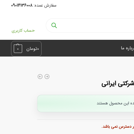
سفارش عمده:
09014136008
حساب کاربری
باره ما
0
تومان
0
ده این محصول هستند
ر دسترس نمی باشد.