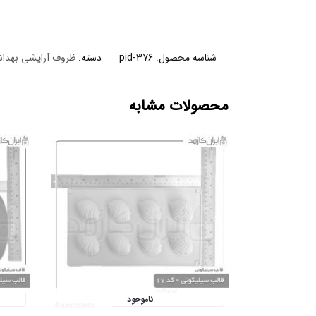
شناسه محصول:
pid-376
دسته:
ظروف آرایشی بهدا
محصولات مشابه
ناموجود