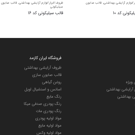
/لوازم آرایشی بهداشتی
,
قالب صابون
ظروف/ابزار/لوازم آرایشی بهداشتی
,
قالب صابون
سیلیکونی
یکونی کد 10
قالب سیلیکونی کد 16
فروشگاه ایران کازمد
ظروف آرایشی بهداشتی
قالب صابون سازی
ویژه
روغن گیاهی
م آرایشی بهداشتی
اسانس و اسنشیال اویل
شی بهداشتی
رنگ مایع
رنگ پودری صدفی میکا
رنگ پودری مات
مواد اولیه پودری
مواد اولیه مایع
مواد اولیه وکس