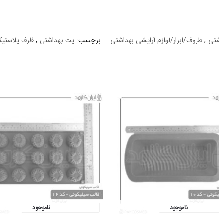
شتی
,
ظروف/ابزار/لوازم آرایشی بهداشتی
برچسب:
پت بهداشتی
,
ظرف پلاستیک
ناموجود
ناموجود