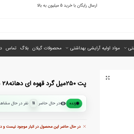
ارسال رایگان با خرید 5 میلیون‌ به بالا
شتی
مواد اولیه آرایشی بهداشتی
محصولات گیلان
بلاگ
تماس
در
پت 250میل گرد قهوه ای دهانه28 شرکتی ایرانی
در حال حاضر
11
نفر در حال مشاه
زنده
در حال حاضر این محصول در انبار موجود نیست و د